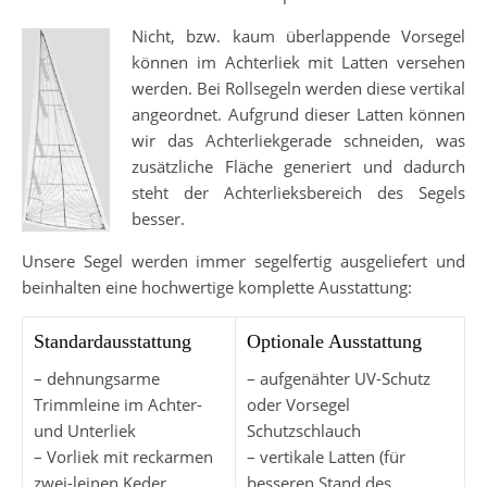
Nicht, bzw. kaum überlappende Vorsegel
können im Achterliek mit Latten versehen
werden. Bei Rollsegeln werden diese vertikal
angeordnet. Aufgrund dieser Latten können
wir das Achterliekgerade schneiden, was
zusätzliche Fläche generiert und dadurch
steht der Achterlieksbereich des Segels
besser.
Unsere Segel werden immer segelfertig ausgeliefert und
beinhalten eine hochwertige komplette Ausstattung:
Standardausstattung
Optionale Ausstattung
– dehnungsarme
– aufgenähter UV-Schutz
Trimmleine im Achter-
oder Vorsegel
und Unterliek
Schutzschlauch
– Vorliek mit reckarmen
– vertikale Latten (für
zwei-leinen Keder
besseren Stand des