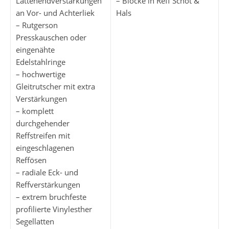
Lattenendverstärkungen
– Blöcke in Reff Schot &
an Vor- und Achterliek
Hals
– Rutgerson
Presskauschen oder
eingenähte
Edelstahlringe
– hochwertige
Gleitrutscher mit extra
Verstärkungen
– komplett
durchgehender
Reffstreifen mit
eingeschlagenen
Reffösen
– radiale Eck- und
Reffverstärkungen
– extrem bruchfeste
profilierte Vinylesther
Segellatten