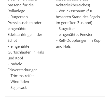
passend für die
Achterliekbereiches)
Rollanlage
– Vorlieksschaum (für
– Rutgerson
besseren Stand des Segels
Presskauschen oder
im gerefften Zustand)
eingenähte
– Stagreiter
Edelstahlringe in der
– eingenähtes Fenster
Schot
– Reff-Dopplungen im Kopf
– eingenähte
und Hals
Gurtschlaufen in Hals
und Kopf
– radiale
Eckverstärkungen
– Trimmstreifen
– Windfäden
– Segelsack