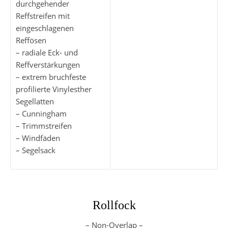
durchgehender
Reffstreifen mit
eingeschlagenen
Reffösen
– radiale Eck- und
Reffverstärkungen
– extrem bruchfeste
profilierte Vinylesther
Segellatten
– Cunningham
– Trimmstreifen
– Windfäden
– Segelsack
Rollfock
– Non-Overlap –