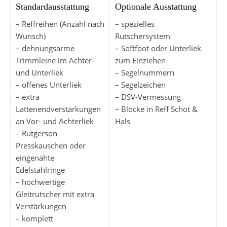
Standardausstattung
Optionale Ausstattung
– Reffreihen (Anzahl nach
– spezielles
Wunsch)
Rutschersystem
– dehnungsarme
– Softfoot oder Unterliek
Trimmleine im Achter-
zum Einziehen
und Unterliek
– Segelnummern
– offenes Unterliek
– Segelzeichen
– extra
– DSV-Vermessung
Lattenendverstärkungen
– Blöcke in Reff Schot &
an Vor- und Achterliek
Hals
– Rutgerson
Presskauschen oder
eingenähte
Edelstahlringe
– hochwertige
Gleitrutscher mit extra
Verstärkungen
– komplett